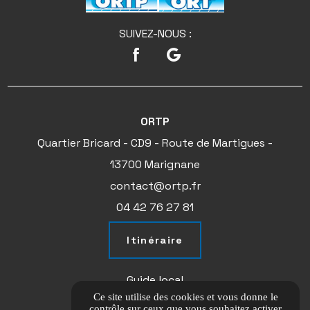
SUIVEZ-NOUS :
ORTP
Quartier Bricard - CD9 - Route de Martigues -
13700 Marignane
contact@ortp.fr
04 42 76 27 81
Itinéraire
Guide local
Ce site utilise des cookies et vous donne le
Informations complémentaires
contrôle sur ceux que vous souhaitez activer