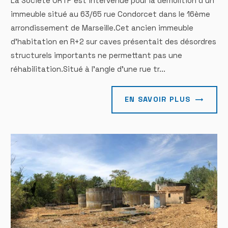
La Société ORTP est intervenue pour la démolition d'un
immeuble situé au 63/65 rue Condorcet dans le 16ème
arrondissement de Marseille.Cet ancien immeuble
d'habitation en R+2 sur caves présentait des désordres
structurels importants ne permettant pas une
réhabilitation.Situé à l'angle d'une rue tr...
EN SAVOIR PLUS