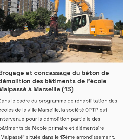
Broyage et concassage du béton de
démolition des bâtiments de l'école
Malpassé à Marseille (13)
Dans le cadre du programme de réhabilitation des
écoles de la ville Marseille, la société ORTP est
intervenue pour la démolition partielle des
bâtiments de l'école primaire et élémentaire
"Malpassé" située dans le 13ème arrondissement.