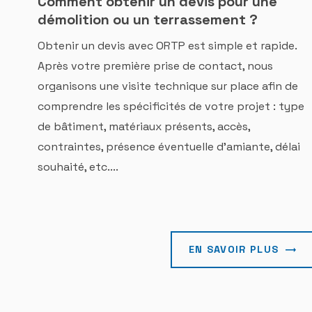
Comment obtenir un devis pour une
démolition ou un terrassement ?
Obtenir un devis avec ORTP est simple et rapide.
Après votre première prise de contact, nous
organisons une visite technique sur place afin de
comprendre les spécificités de votre projet : type
de bâtiment, matériaux présents, accès,
contraintes, présence éventuelle d’amiante, délai
souhaité, etc....
EN SAVOIR PLUS