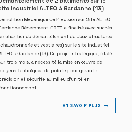
Démantèlement de 2 bâtiments sur le
site industriel ALTEO à Gardanne (13)
Démolition Mécanique de Précision sur Site ALTEO
Gardanne Récemment, ORTP a finalisé avec succès
un chantier de démantèlement de deux structures
(chaudronnerie et vestiaires) sur le site industriel
ALTEO à Gardanne (13). Ce projet stratégique, étalé
sur trois mois, a nécessité la mise en œuvre de
moyens techniques de pointe pour garantir
précision et sécurité au milieu d’unité en
fonctionnement.
EN SAVOIR PLUS