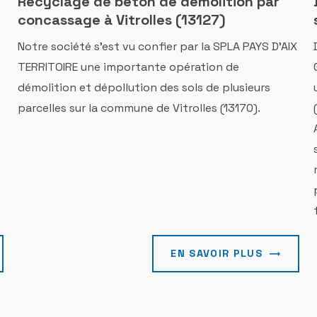
Recyclage de béton de démolition par
concassage à Vitrolles (13127)
Notre société s'est vu confier par la SPLA PAYS D'AIX
TERRITOIRE une importante opération de
démolition et dépollution des sols de plusieurs
parcelles sur la commune de Vitrolles (13170).
EN SAVOIR PLUS