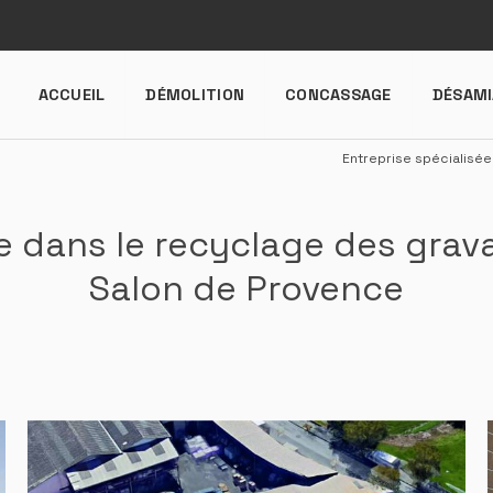
ACCUEIL
DÉMOLITION
CONCASSAGE
DÉSAM
Entreprise spécialisé
ée dans le recyclage des grav
Salon de Provence