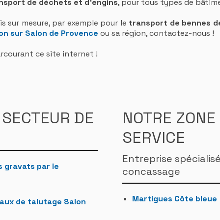
nsport de déchets et d'engins
, pour tous types de bâtime
is sur mesure, par exemple pour le
transport de bennes d
on sur Salon de Provence
ou sa région, contactez-nous !
courant ce site internet !
 SECTEUR DE
NOTRE ZONE 
SERVICE
Entreprise spécialis
 gravats par le
concassage
Martigues Côte bleue
aux de talutage Salon