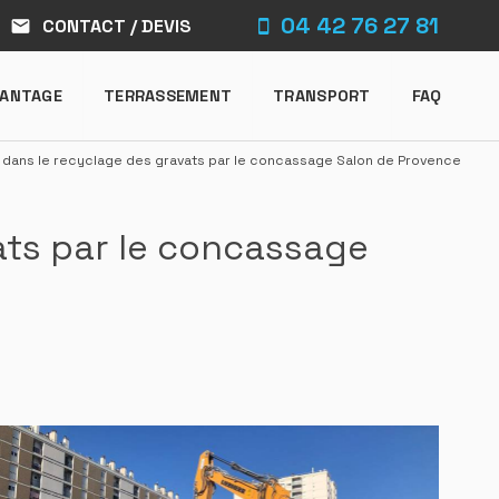
04 42 76 27 81
CONTACT / DEVIS
mail
IANTAGE
TERRASSEMENT
TRANSPORT
FAQ
e dans le recyclage des gravats par le concassage Salon de Provence
ats par le concassage