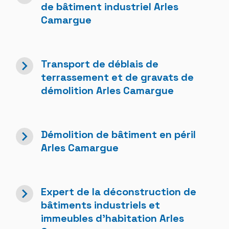
de bâtiment industriel Arles
Camargue
navigate_next
Transport de déblais de
terrassement et de gravats de
démolition Arles Camargue
navigate_next
Démolition de bâtiment en péril
Arles Camargue
navigate_next
Expert de la déconstruction de
bâtiments industriels et
immeubles d'habitation Arles