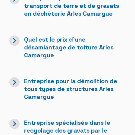
transport de terre et de gravats
en déchèterie Arles Camargue
navigate_next
Quel est le prix d'une
désamiantage de toiture Arles
Camargue
navigate_next
Entreprise pour la démolition de
tous types de structures Arles
Camargue
navigate_next
Entreprise spécialisée dans le
recyclage des gravats par le