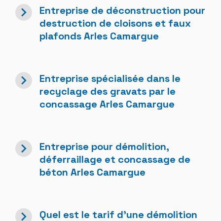
navigate_next
Entreprise de déconstruction pour
destruction de cloisons et faux
plafonds Arles Camargue
navigate_next
Entreprise spécialisée dans le
recyclage des gravats par le
concassage Arles Camargue
navigate_next
Entreprise pour démolition,
déferraillage et concassage de
béton Arles Camargue
navigate_next
Quel est le tarif d'une démolition