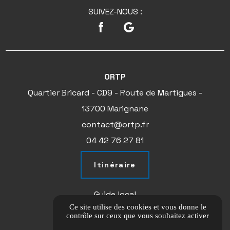
SUIVEZ-NOUS :
ORTP
Quartier Bricard - CD9 - Route de Martigues -
13700 Marignane
contact@ortp.fr
04 42 76 27 81
Itinéraire
Guide local
Ce site utilise des cookies et vous donne le
Informations complémentaires
contrôle sur ceux que vous souhaitez activer
Mentions légales