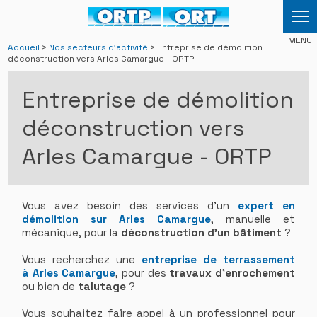
Panneau de gestion des cookies
Accueil
>
Nos secteurs d'activité
> Entreprise de démolition
déconstruction vers Arles Camargue - ORTP
Entreprise de démolition
déconstruction vers
Arles Camargue - ORTP
Vous avez besoin des services d'un
expert en
démolition sur Arles Camargue
, manuelle et
mécanique, pour la
déconstruction d'un bâtiment
?
Vous recherchez une
entreprise de terrassement
à Arles Camargue
, pour des
travaux d'enrochement
ou bien de
talutage
?
Vous souhaitez faire appel à un professionnel pour