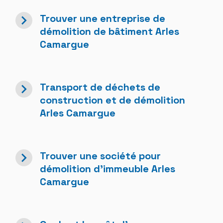
navigate_next
Trouver une entreprise de
démolition de bâtiment Arles
Camargue
navigate_next
Transport de déchets de
construction et de démolition
Arles Camargue
navigate_next
Trouver une société pour
démolition d'immeuble Arles
Camargue