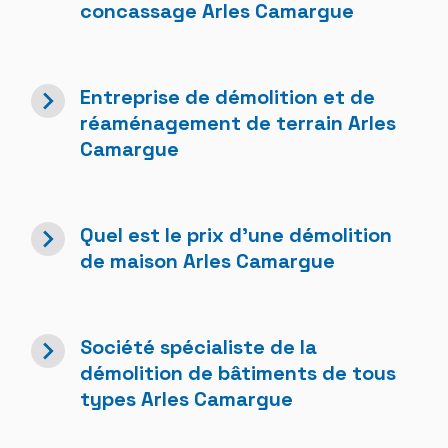
concassage Arles Camargue
navigate_next
Entreprise de démolition et de
réaménagement de terrain Arles
Camargue
navigate_next
Quel est le prix d'une démolition
de maison Arles Camargue
navigate_next
Société spécialiste de la
démolition de bâtiments de tous
types Arles Camargue